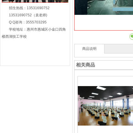
招生热线：13531690752
13531690752（袁老师)
Q Q咨询：3555703295
学校地址：惠州市惠城区小金口四角
楼西湖技工学校
商品说明
相关商品