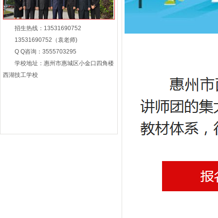
招生热线：13531690752
13531690752（袁老师)
Q Q咨询：3555703295
学校地址：惠州市惠城区小金口四角楼
西湖技工学校