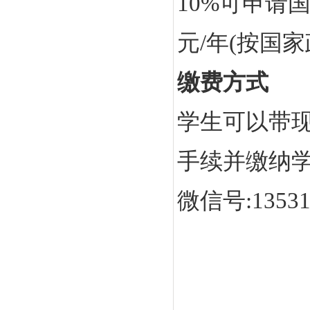
10%可申请国
元/年(按国
缴费方式
学生可以带
手续并缴纳
微信号:1353