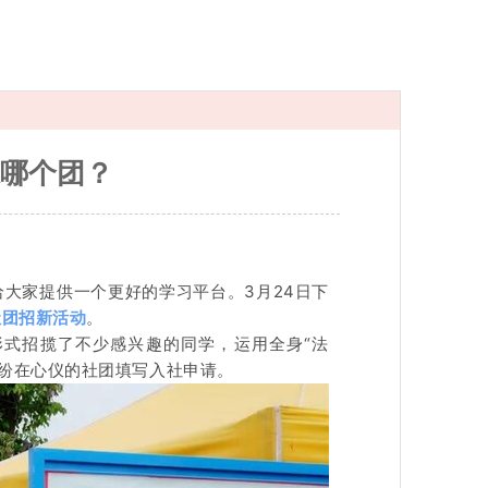
k哪个团？
大家提供一个更好的学习平台。3月24日下
社团招新活动
。
形式招揽了不少感兴趣的同学，运用全身“法
纷纷在心仪的社团填写入社申请。