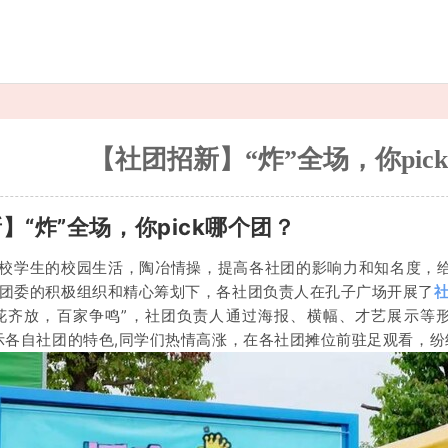
【社团招新】“炸”全场，你pic
】“炸”全场，你pick哪个团？
校学生的校园生活，陶冶情操，提高各社团的影响力和知名度，给
团委的积极组织和精心筹划下，各社团负责人在孔子广场开展了
花齐放，百家争鸣”，社团负责人通过海报、横幅、才艺展示等
示各自社团的特色,同学们热情高涨，在各社团摊位前驻足观看，