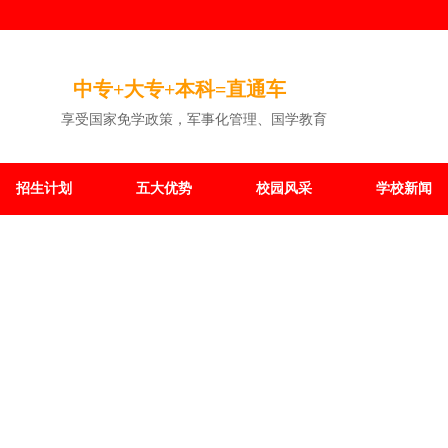
中专+大专+本科=直通车
享受国家免学政策，军事化管理、国学教育
招生计划
五大优势
校园风采
学校新闻